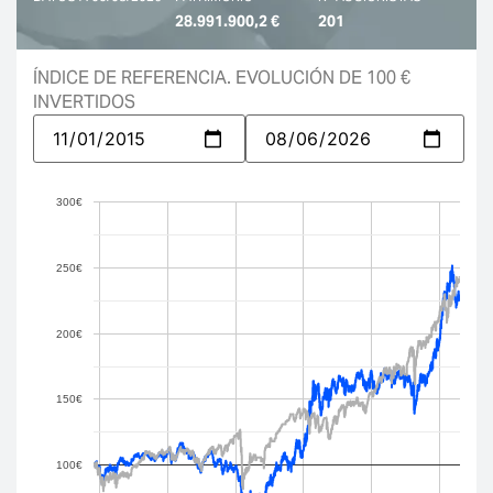
28.991.900,2 €
201
ÍNDICE DE REFERENCIA. EVOLUCIÓN DE 100 €
INVERTIDOS
300€
250€
200€
150€
100€