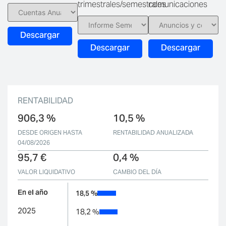
trimestrales/semestrales
comunicaciones
Descargar
Descargar
Descargar
RENTABILIDAD
906,3 %
10,5 %
DESDE ORIGEN HASTA
RENTABILIDAD ANUALIZADA
04/08/2026
95,7 €
0,4 %
VALOR LIQUIDATIVO
CAMBIO DEL DÍA
En el año
18,5 %
2025
18,2 %