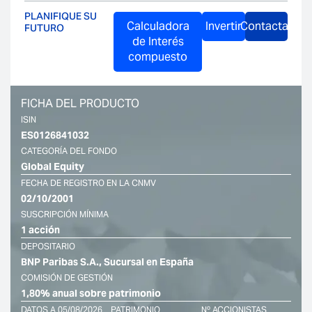
PLANIFIQUE SU
FUTURO
Calculadora
Invertir
Contactar
de Interés
compuesto
FICHA DEL PRODUCTO
ISIN
ES0126841032
CATEGORÍA DEL FONDO
Global Equity
FECHA DE REGISTRO EN LA CNMV
02/10/2001
SUSCRIPCIÓN MÍNIMA
1 acción
DEPOSITARIO
BNP Paribas S.A., Sucursal en España
COMISIÓN DE GESTIÓN
1,80% anual sobre patrimonio
DATOS A 05/08/2026
PATRIMONIO
Nº ACCIONISTAS