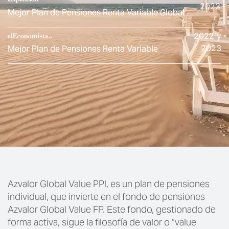
2023
Mejor Plan de Pensiones Renta Variable Global
2022 y
2023
Mejor Plan de Pensiones Renta Variable
Azvalor Global Value PPI, es un plan de pensiones
individual, que invierte en el fondo de pensiones
Azvalor Global Value FP. Este fondo, gestionado de
forma activa, sigue la filosofía de valor o “value