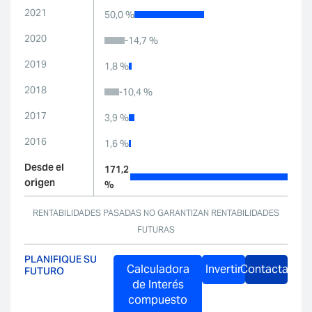
2021
50,0 %
2020
-14,7 %
2019
1,8 %
2018
-10,4 %
2017
3,9 %
2016
1,6 %
Desde el
171,2
origen
%
RENTABILIDADES PASADAS NO GARANTIZAN RENTABILIDADES
FUTURAS
PLANIFIQUE SU
FUTURO
Calculadora
Invertir
Contactar
de Interés
compuesto