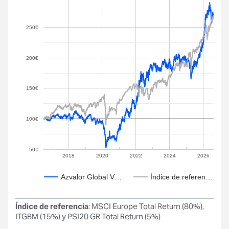
250€
200€
150€
100€
50€
2018
2020
2022
2024
2026
Azvalor Global V…
Índice de referen…
Índice de referencia
: MSCI Europe Total Return (80%),
ITGBM (15%) y PSI20 GR Total Return (5%)