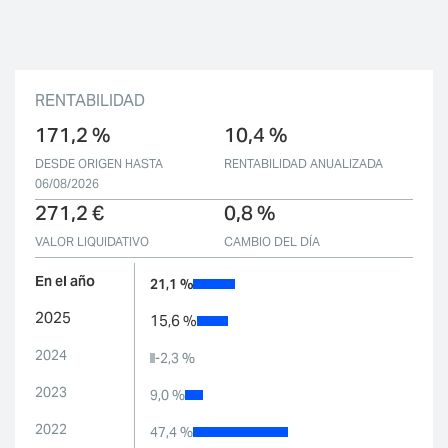
RENTABILIDAD
171,2 %
10,4 %
DESDE ORIGEN HASTA
RENTABILIDAD ANUALIZADA
06/08/2026
271,2 €
0,8 %
VALOR LIQUIDATIVO
CAMBIO DEL DÍA
En el año
21,1 %
2025
15,6 %
2024
-2,3 %
2023
9,0 %
2022
47,4 %