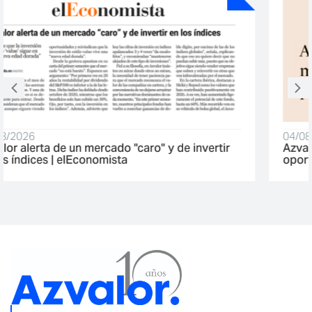
04/08/2026
Azvalor alerta que el mercado está caro, pero ve
oportunidades | Expansión