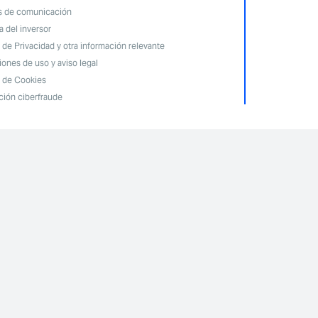
s de comunicación
 del inversor
a de Privacidad y otra información relevante
ones de uso y aviso legal
a de Cookies
ción ciberfraude