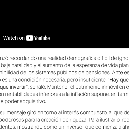
zó recordando una realidad demográfica difícil de ignora
a baja natalidad y el aumento de la esperanza de vida pla
nibilidad de los sistemas públicos de pensiones. Ante es
 es una condición necesaria, pero insuficiente. “
Hay que 
que invertir
”, señaló. Mantener el patrimonio inmóvil en 
 rentabilidades inferiores a la inflación supone, en térm
e poder adquisitivo.
 su mensaje giró en torno al interés compuesto, al que d
oderosas para la creación de riqueza. Para ilustrarlo, re
entes, mostrando cómo un inversor que comienza a ahor