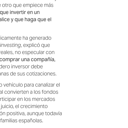
de otro que empiece más
que invertir en un
lice y que haga que el
tóricamente ha generado
 investing
, explicó que
 reales, no especular con
 comprar una compañía,
adero inversor debe
ianas de sus cotizaciones.
vehículo para canalizar el
scal convierten a los fondos
ticipar en los mercados
juicio, el crecimiento
ión positiva, aunque todavía
familias españolas.