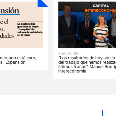
15/07/2026
“Los resultados de hoy son la consecuencia
del trabajo que hemos realizado en los
últimos 5 años”, Manuel Rodríguez-Arias en
Intereconomía