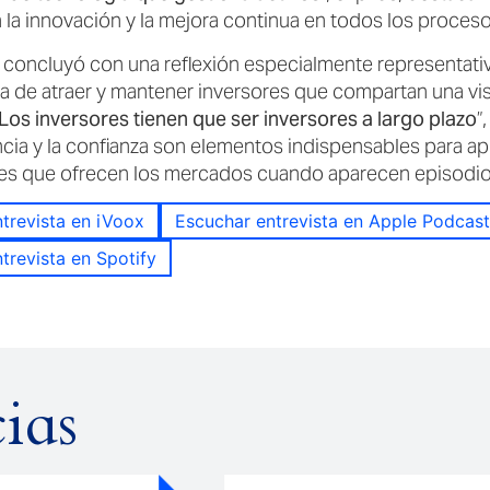
a innovación y la mejora continua en todos los procesos
 concluyó con una reflexión especialmente representativa
ia de atraer y mantener inversores que compartan una v
Los inversores tienen que ser inversores a largo plazo
”
ncia y la confianza son elementos indispensables para ap
s que ofrecen los mercados cuando aparecen episodios 
trevista en iVoox
Escuchar entrevista en Apple Podcast
trevista en Spotify
ias