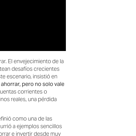
r. El envejecimiento de la
ntean desafíos crecientes
te escenario, insistió en
ahorrar, pero no solo vale
cuentas corrientes o
inos reales, una pérdida
efinió como una de las
currió a ejemplos sencillos
rar e invertir desde muy