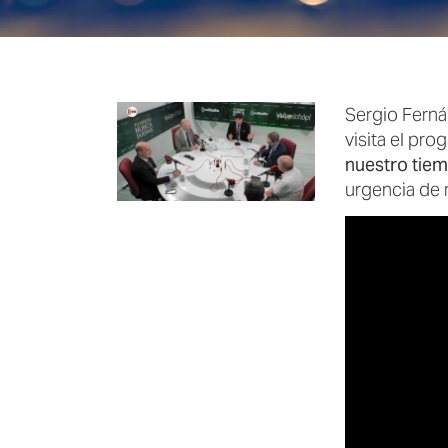
Sergio Ferná
visita el pr
nuestro tie
urgencia de 