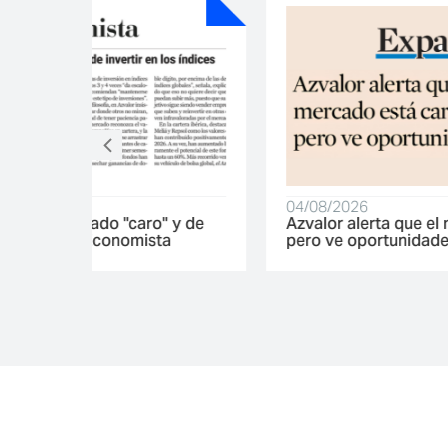
04/08/2026
" y de
Azvalor alerta que el mercado está caro,
a
pero ve oportunidades | Expansión